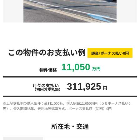
この物件のお支払い例
頭金/ボーナス払い0円
11,050
万円
物件価格
311,925
月々の支払い
円
（初回お支払額）
※上記支払例の借入条件：金利1.000%、借入総額
11,050
万円（うちボーナス払い0
円）、借入期間35年、元利均等返済方式、ボーナス支払額（初回）0円
所在地・交通