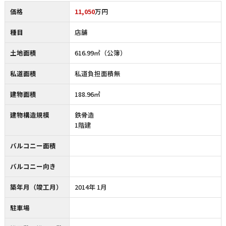
価格
11,050
万円
種目
店舗
土地面積
616.99㎡（公簿）
私道面積
私道負担面積無
建物面積
188.96㎡
建物構造規模
鉄骨造
1階建
バルコニー面積
バルコニー向き
築年月（竣工月）
2014年 1月
駐車場