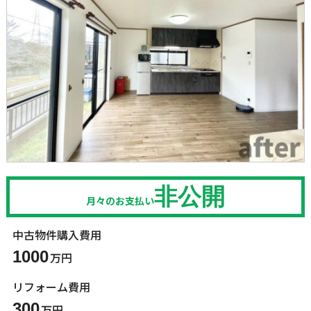
非公開
月々のお支払い
中古物件購入費用
1000
万円
リフォーム費用
300
万円