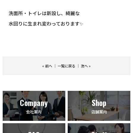
洗面所・トイレは新設し、綺麗な
水回りに生まれ変わっております✨
«
前へ
｜
一覧に戻る
｜
次へ
»
Company
Shop
会社案内
店舗案内