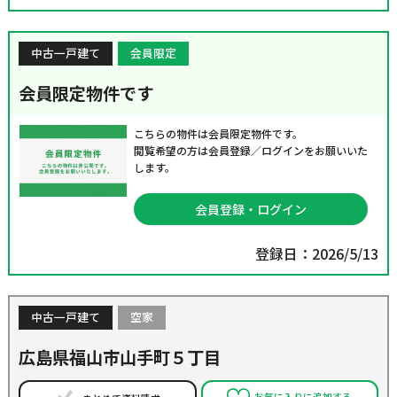
中古一戸建て
会員限定
会員限定物件です
こちらの物件は会員限定物件です。
閲覧希望の方は会員登録／ログインをお願いいた
します。
会員登録・ログイン
登録日：2026/5/13
中古一戸建て
空家
広島県福山市山手町５丁目
お気に入りに追加する