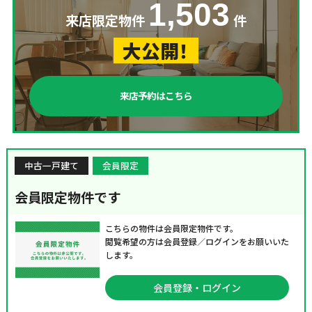
1,503
来店限定物件
件
大公開！
来店予約はこちら
中古一戸建て
会員限定
会員限定物件です
こちらの物件は会員限定物件です。
閲覧希望の方は会員登録／ログインをお願いいた
します。
会員登録・ログイン