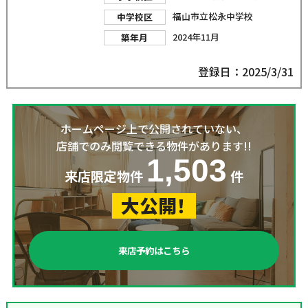
福山市立松永中学校
中学校区
2024年11月
築年月
登録日：2025/3/31
ホームページ上で公開されていない、
店舗でのみ閲覧できる物件があります!!
1,503
来店限定物件
件
大公開！
来店予約はこちら