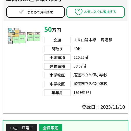
お気に入りに追加する
まとめて資料請求
50
万円
ＪＲ山陽本線 尾道駅
交通
4DK
間取り
220.55㎡
土地面積
58.67㎡
建物面積
尾道市立久保小学校
小学校区
尾道市立久保中学校
中学校区
1959年9月
築年月
登録日：2023/11/10
中古一戸建て
会員限定