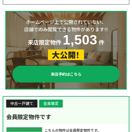
ホームページ上で公開されていない、
店舗でのみ閲覧できる物件があります!!
1,503
来店限定物件
件
大公開！
来店予約はこちら
中古一戸建て
会員限定
会員限定物件です
こちらの物件は会員限定物件です。