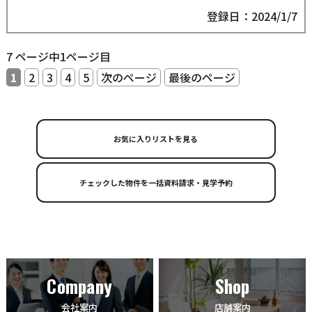
登録日：2024/1/7
7 ページ中1ページ目
1
2
3
4
5
次のページ
最後のページ
お気に入りリストを見る
Company
Shop
会社案内
店舗案内