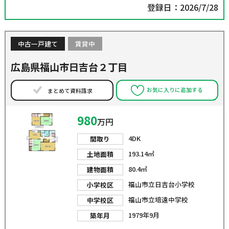
登録日：2026/7/28
中古一戸建て
賃貸中
広島県福山市日吉台２丁目
お気に入りに追加する
まとめて資料請求
980
万円
4DK
間取り
193.14㎡
土地面積
80.4㎡
建物面積
福山市立日吉台小学校
小学校区
福山市立培遠中学校
中学校区
1979年9月
築年月