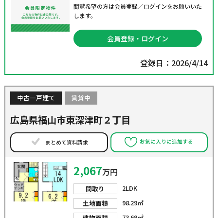
閲覧希望の方は会員登録／ログインをお願いいた
します。
会員登録・ログイン
登録日：2026/4/14
中古一戸建て
賃貸中
広島県福山市東深津町２丁目
お気に入りに追加する
まとめて資料請求
2,067
万円
2LDK
間取り
98.29㎡
土地面積
73.69㎡
建物面積