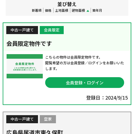
並び替え
新着順
価格
土地面積
建物面積
築年月
中古一戸建て
会員限定
会員限定物件です
こちらの物件は会員限定物件です。
閲覧希望の方は会員登録／ログインをお願いいた
します。
会員登録・ログイン
登録日：2024/9/15
中古一戸建て
空家
広島県尾道市東久保町