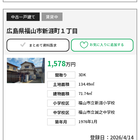
中古一戸建て
賃貸中
広島県福山市新涯町１丁目
お気に入りに追加する
まとめて資料請求
1,578
万円
3DK
間取り
134.49㎡
土地面積
71.74㎡
建物面積
福山市立新涯小学校
小学校区
福山市立誠之中学校
中学校区
1976年1月
築年月
登録日：2026/4/14