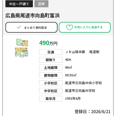
中古一戸建て
空家
広島県尾道市向島町富浜
お気に入りに追加する
まとめて資料請求
490
万円
ＪＲ山陽本線 尾道駅
交通
4DK
間取り
86㎡
土地面積
69.55㎡
建物面積
尾道市立向島中央小学校
小学校区
尾道市立向島中学校
中学校区
1992年6月
築年月
登録日：2026/6/21