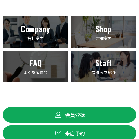
Company
Shop
会社案内
店舗案内
FAQ
Staff
よくある質問
スタッフ紹介
会員登録
来店予約