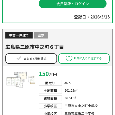
会員登録・ログイン
登録日：2026/3/15
中古一戸建て
空家
広島県三原市中之町６丁目
お気に入りに追加する
まとめて資料請求
150
万円
5DK
間取り
201.25㎡
土地面積
86.51㎡
建物面積
三原市立中之町小学校
小学校区
三原市立第二中学校
中学校区