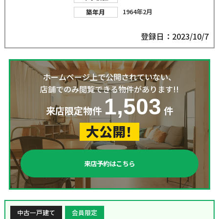
1964年2月
築年月
登録日：2023/10/7
ホームページ上で公開されていない、
店舗でのみ閲覧できる物件があります!!
1,503
来店限定物件
件
大公開！
来店予約はこちら
中古一戸建て
会員限定