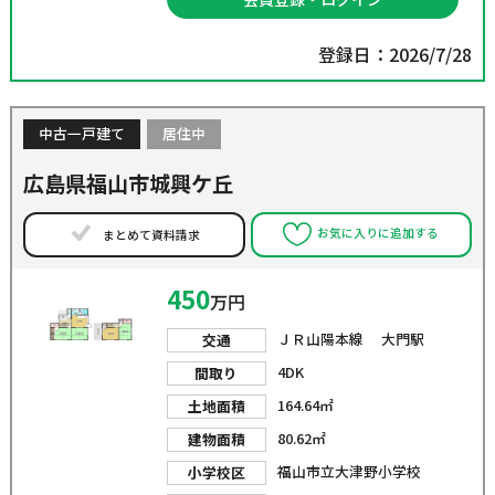
登録日：2026/7/28
中古一戸建て
居住中
広島県福山市城興ケ丘
お気に入りに追加する
まとめて資料請求
450
万円
ＪＲ山陽本線 大門駅
交通
4DK
間取り
164.64㎡
土地面積
80.62㎡
建物面積
福山市立大津野小学校
小学校区