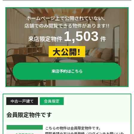
ホームページ上で公開されていない、
店舗でのみ閲覧できる物件があります!!
1,503
来店限定物件
件
大公開！
来店予約はこちら
中古一戸建て
会員限定
会員限定物件です
こちらの物件は会員限定物件です。
閲覧希望の方は会員登録／ログインをお願いいた