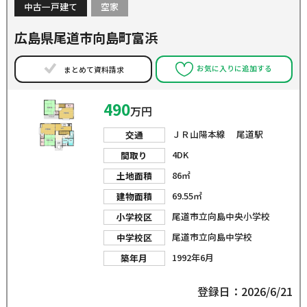
中古一戸建て
空家
広島県尾道市向島町富浜
お気に入りに追加する
まとめて資料請求
490
万円
ＪＲ山陽本線 尾道駅
交通
4DK
間取り
86㎡
土地面積
69.55㎡
建物面積
尾道市立向島中央小学校
小学校区
尾道市立向島中学校
中学校区
1992年6月
築年月
登録日：2026/6/21