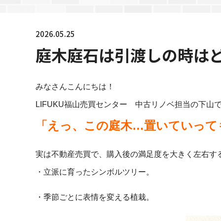
2026.05.25
庭木庭石は引渡しの時は
みなさんこんにちは！
LIFUKU福山売買センター 中古リノベ担当の下山
「えっ、この庭木…置いていって
実は不動産売買で、購入後の満足度を大きく左右する
・立派に育ったシンボルツリー。
・季節ごとに表情を変える植栽。