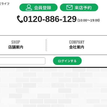
（ライフ
会員登録
来店予約
0120-886-129
（10:00〜19:00）
SHOP
COMPANY
店舗案内
会社案内