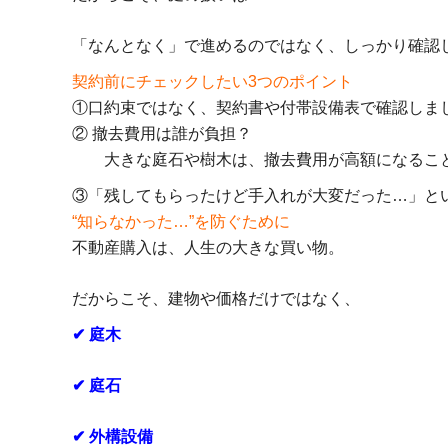
「なんとなく」で進めるのではなく、しっかり確認
契約前にチェックしたい3つのポイント
①
口約束ではなく、契約書や付帯設備表で確認しま
② 撤去費用は誰が負担？
大きな庭石や樹木は、撤去費用が高額になるこ
③
「残してもらったけど手入れが大変だった…」と
“知らなかった…”を防ぐために
不動産購入は、人生の大きな買い物。
だからこそ、建物や価格だけではなく、
✔ 庭木
✔ 庭石
✔ 外構設備