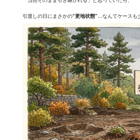
「当然そのまま引き継がれる」と思っていたら、
引渡しの日にまさかの
“更地状態”
…なんてケースも