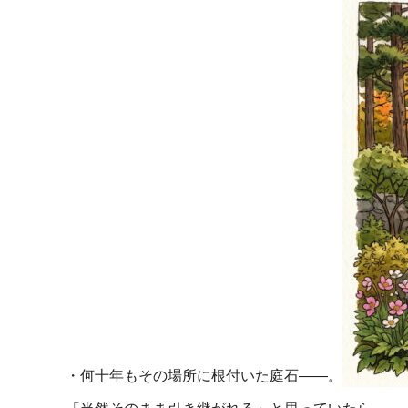
・何十年もその場所に根付いた庭石――。