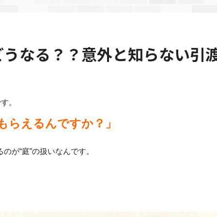
どうなる？？意外と知らない引
です。
もらえるんですか？」
のが“庭”の扱いなんです。