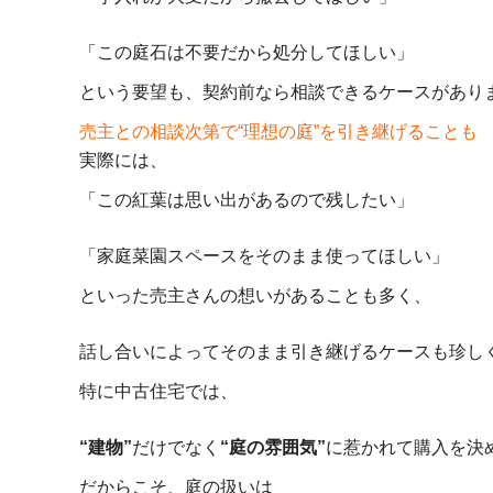
「この庭石は不要だから処分してほしい」
という要望も、契約前なら相談できるケースがあり
売主との相談次第で“理想の庭”を引き継げることも
実際には、
「この紅葉は思い出があるので残したい」
「家庭菜園スペースをそのまま使ってほしい」
といった売主さんの想いがあることも多く、
話し合いによってそのまま引き継げるケースも珍し
特に中古住宅では、
“建物”
だけでなく
“庭の雰囲気”
に惹かれて購入を決
だからこそ、庭の扱いは