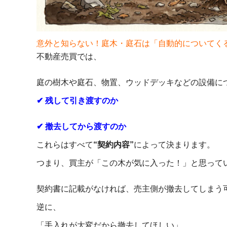
意外と知らない！庭木・庭石は「自動的についてく
不動産売買では、
庭の樹木や庭石、物置、ウッドデッキなどの設備に
✔ 残して引き渡すのか
✔ 撤去してから渡すのか
これらはすべて
“契約内容”
によって決まります。
つまり、買主が「この木が気に入った！」と思って
契約書に記載がなければ、売主側が撤去してしまう
逆に、
「手入れが大変だから撤去してほしい」