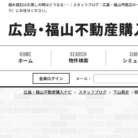
庭木庭石は引渡しの時はどうなる･･･｜スタッフブログ｜広島・福山市周辺の一
ク）にお任せください。
HOME
SEARCH
SIM
ホーム
物件検索
シミュ
中古マンション
中古一戸建て
新築一戸建て
事業用
土地
会員ログイン
メール：
広島・福山不動産購入ナビ
スタッフブログ
下山晃史