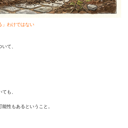
る」わけではない
ついて、
いても、
可能性もあるということ。