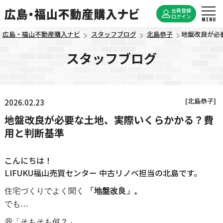
会員登録
ログイン
広島・福山不動産購入ナビ
スタッフブログ
北島恭子
地盤改良が必
スタッフブログ
[北島恭子]
2026.02.23
地盤改良が必要な土地、実際いくらかかる？費
用と判断基準
こんにちは！
LIFUKU福山売買センター 中古リノベ担当の北島です。
住宅づくりでよく聞く
「地盤改良」。
でも…
💭「そもそも何？」