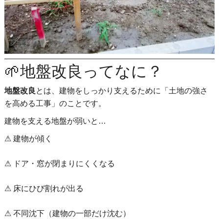
🌱地盤改良ってなに？
地盤改良
とは、建物をしっかり支えるために「土地の強さ
を高める工事」のことです。
建物を支える地盤が弱いと…
⚠ 建物が傾く
⚠ ドア・窓が閉まりにくくなる
⚠ 床にひび割れが出る
⚠ 不同沈下（建物の一部だけ沈む）