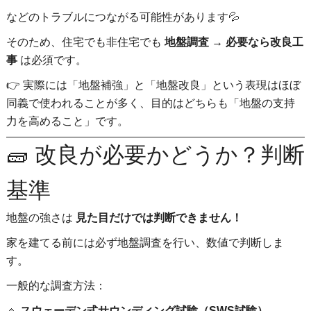
などのトラブルにつながる可能性があります💦
そのため、住宅でも非住宅でも
地盤調査 → 必要なら改良工
事
は必須です。
👉 実際には「地盤補強」と「地盤改良」という表現はほぼ
同義で使われることが多く、目的はどちらも「地盤の支持
力を高めること」です。
🧱 改良が必要かどうか？判断
基準
地盤の強さは
見た目だけでは判断できません！
家を建てる前には必ず地盤調査を行い、数値で判断しま
す。
一般的な調査方法：
🔹
スウェーデン式サウンディング試験（SWS試験）