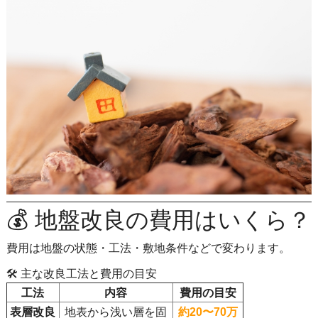
💰 地盤改良の費用はいくら？
費用は地盤の状態・工法・敷地条件などで変わります。
🛠 主な改良工法と費用の目安
工法
内容
費用の目安
表層改良
地表から浅い層を固
約20〜70万