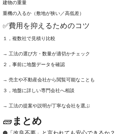
建物の重量
重機の入るか（敷地が狭い／高低差）
✅費用を抑えるためのコツ
１，複数社で見積り比較
→ 工法の選び方・数量が適切かチェック
２，事前に地盤データを確認
→ 売主や不動産会社から閲覧可能なことも
３，地盤に詳しい専門会社へ相談
→ 工法の提案や説明が丁寧な会社を選ぶ
🧱
まとめ
「改良不要」と言われても安心できるか？
🔵