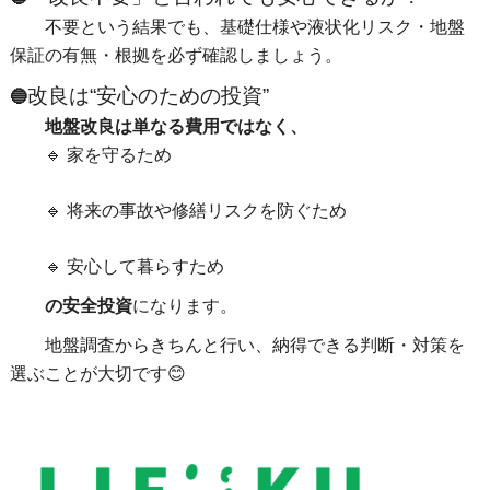
不要という結果でも、
基礎仕様や液状化リスク・地盤
保証の有無・
根拠を必ず
確認しましょう。
改良は“安心のための投資”
🔵
地盤改良は単なる費用ではなく、
🔹 家を守るため
🔹 将来の事故や修繕リスクを防ぐため
🔹 安心して暮らすため
の安全投資
になります。
地盤調査からきちんと行い、納得できる判断・対策を
選ぶことが大切です😊