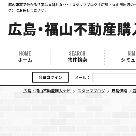
庭の雑草で分かる？実は見逃せな･･･｜スタッフブログ｜広島・福山市周辺の一
ク）にお任せください。
HOME
SEARCH
SIM
ホーム
物件検索
シミュ
中古マンション
中古一戸建て
新築一戸建て
事業用
土地
会員ログイン
メール：
広島・福山不動産購入ナビ
スタッフブログ
野島伊織