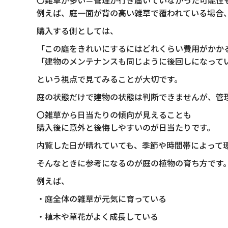
〇雑草が多い＝管理が行き届いていなかった可能性
例えば、庭一面が背の高い雑草で覆われている場合
購入する側としては、
「この庭をきれいにするにはどれくらい費用がかか
「建物のメンテナンスも同じように後回しになって
という視点で見てみることが大切です。
庭の状態だけで建物の状態は判断できませんが、管
〇雑草から日当たりの傾向が見えることも
購入後に意外と後悔しやすいのが日当たりです。
内覧した日が晴れていても、季節や時間帯によって
そんなときに参考になるのが庭の植物の育ち方です
例えば、
・庭全体の雑草が元気に育っている
・植木や草花がよく成長している