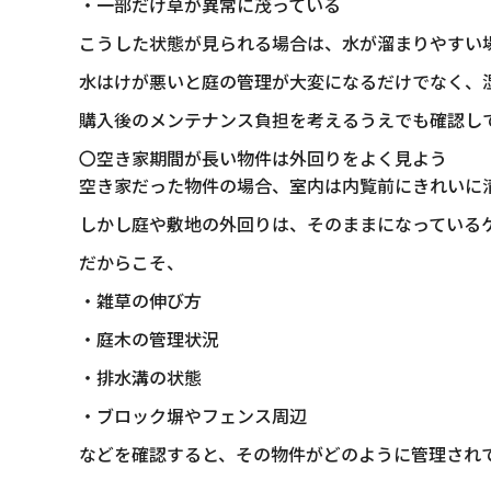
・一部だけ草が異常に茂っている
こうした状態が見られる場合は、水が溜まりやすい
水はけが悪いと庭の管理が大変になるだけでなく、
購入後のメンテナンス負担を考えるうえでも確認し
〇空き家期間が長い物件は外回りをよく見よう
空き家だった物件の場合、室内は内覧前にきれいに
しかし庭や敷地の外回りは、そのままになっている
だからこそ、
・雑草の伸び方
・庭木の管理状況
・排水溝の状態
・ブロック塀やフェンス周辺
などを確認すると、その物件がどのように管理され