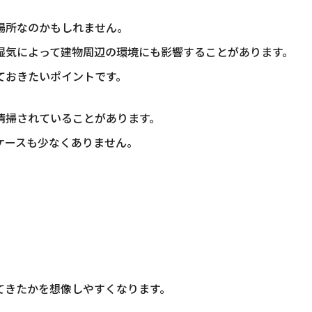
場所なのかもしれません。
湿気によって建物周辺の環境にも影響することがあります。
ておきたいポイントです。
清掃されていることがあります。
ケースも少なくありません。
てきたかを想像しやすくなります。