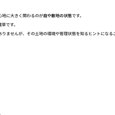
心地に大きく関わるのが
庭や敷地の状態
です。
雑草です。
ありませんが、その土地の環境や管理状態を知るヒントになる