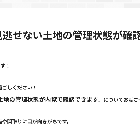
見逃せない土地の管理状態が確
です！
過ごしください！
土地の管理状態が内覧で確認できます
」についてお話さ
備や間取りに目が向きがちです。