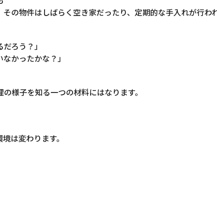
も
、その物件はしばらく空き家だったり、定期的な手入れが行わ
るだろう？」
いなかったかな？」
理の様子を知る一つの材料にはなります。
環境は変わります。
。