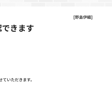
[野島伊織]
認できます
せていただきます。