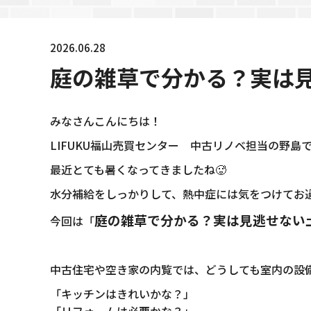
2026.06.28
庭の雑草で分かる？実は
みなさんこんにちは！
LIFUKU福山売買センター 中古リノベ担当の野島
最近とても暑くなってきましたね🥵
水分補給をしっかりして、熱中症には気をつけてお
庭の雑草で分かる？実は見逃せない
今回は「
中古住宅や空き家の内覧では、どうしても室内の設
「キッチンはきれいかな？」