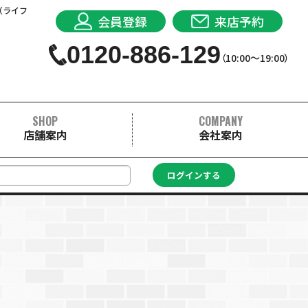
（ライフ
会員登録
来店予約
0120-886-129
（10:00〜19:00）
SHOP
COMPANY
店舗案内
会社案内