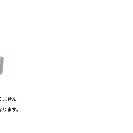
りません。
なります。